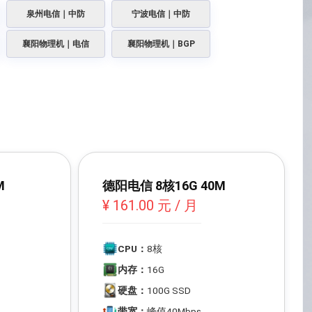
泉州电信｜中防
宁波电信｜中防
襄阳物理机｜电信
襄阳物理机｜BGP
M
德阳电信 8核16G 40M
¥ 161.00 元 / 月
CPU：
8核
内存：
16G
硬盘：
100G SSD
带宽：
峰值40Mbps