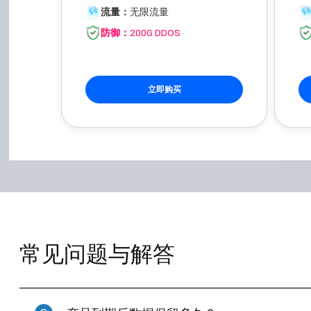
流量：
无限流量
防御：
200G DDOS
立即购买
常见问题与解答