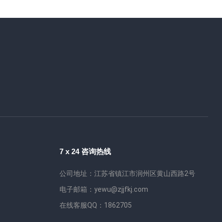
7 x 24 咨询热线
公司地址：江苏省镇江市润州区黄山西路2号
电子邮箱：yewu@zjjfkj.com
在线客服QQ：1862705