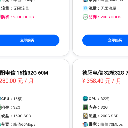
流量：
无限流量
流量：
无限流量
防御：
200G DDOS
防御：
200G DDOS
立即购买
立即购买
阳电信 16核32G 60M
德阳电信 32核32G 
 280.00 元 / 月
¥ 358.40 元 / 月
CPU：
16核
CPU：
32核
内存：
32G
内存：
32G
硬盘：
160G SSD
硬盘：
200G SSD
带宽：
峰值60Mbps
带宽：
峰值70Mbps