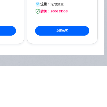
流量：
无限流量
防御：
200G DDOS
立即购买