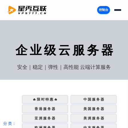
控制台
企 业 级 云 服 务 器
安全｜稳定｜弹性｜高性能 云端计算服务
🔥 限 时 特 惠 🔥
中 国 服 务 器
香 港 服 务 器
美 国 服 务 器
亚 洲 服 务 器
美 洲 服 务 器
分 类：
欧 洲 服 务 器
中 东 服 务 器