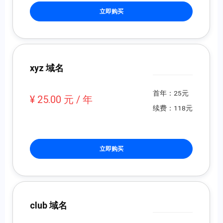
立即购买
xyz 域名
首年：25元
¥ 25.00 元 / 年
续费：118元
立即购买
club 域名