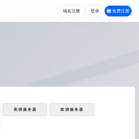
域名注册
登录
免费注册
美 洲 服 务 器
欧 洲 服 务 器