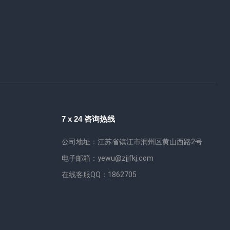
7 x 24 咨询热线
公司地址：江苏省镇江市润州区黄山西路2号
电子邮箱：yewu@zjjfkj.com
在线客服QQ：1862705