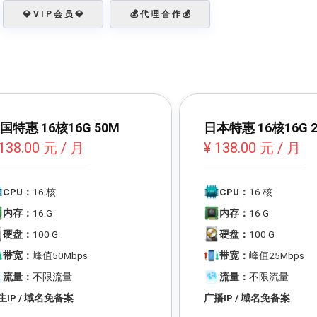
💎 V I P 会 员 💎
💰 代 理 合 作 💰
国特惠 16核16G 50M
日本特惠 16核16G 
 138.00 元 / 月
¥ 138.00 元 / 月
CPU：
16 核
CPU：
16 核
内存：
16 G
内存：
16 G
硬盘：
100 G
硬盘：
100 G
带宽：
峰值50Mbps
带宽：
峰值25Mbps
流量：
不限流量
流量：
不限流量
生IP / 域名免备案
广播IP / 域名免备案