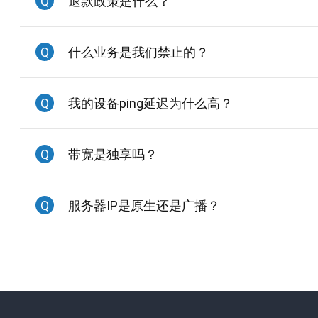
Q
退款政策是什么？
Q
什么业务是我们禁止的？
Q
我的设备ping延迟为什么高？
Q
带宽是独享吗？
Q
服务器IP是原生还是广播？