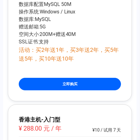
数据库配置MySQL 50M
操作系统:Windows / Linux
数据库:MySQL
赠送邮箱:5G
空间大小:200M+赠送40M
SSL证书:支持
活动：买2年送1年，买3年送2年，买5年
送5年，买10年送10年
立即购买
香港主机-入门型
¥ 288.00 元 / 年
¥10 / 试用 7 天