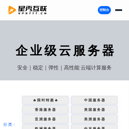
控制台
企 业 级 云 服 务 器
安全｜稳定｜弹性｜高性能 云端计算服务
🔥 限 时 特 惠 🔥
中 国 服 务 器
香 港 服 务 器
美 国 服 务 器
亚 洲 服 务 器
美 洲 服 务 器
分 类：
欧 洲 服 务 器
中 东 服 务 器