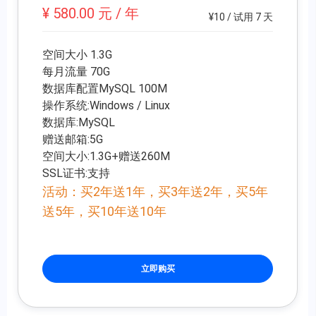
¥ 580.00 元 / 年
¥10 / 试用 7 天
空间大小 1.3G
每月流量 70G
数据库配置MySQL 100M
操作系统:Windows / Linux
数据库:MySQL
赠送邮箱:5G
空间大小:1.3G+赠送260M
SSL证书:支持
活动：买2年送1年，买3年送2年，买5年
送5年，买10年送10年
立即购买