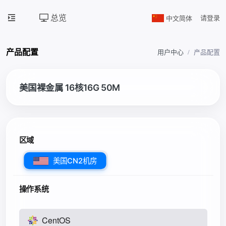
总览
中文简体
请登录
产品配置
用户中心
产品配置
美国裸金属 16核16G 50M
区域
美国CN2机房
操作系统
CentOS