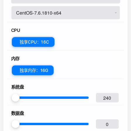
CPU
独享CPU：16C
内存
独享内存：16G
系统盘
数据盘