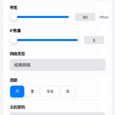
带宽
Mbps
IP数量
网络类型
经典网络
周期
月
季
半年
年
主机密码