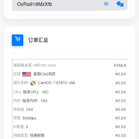
订单汇总
美国裸金属 16核16G 50M:
¥358.8
区域:
美国CN2机房
¥0.00
操作系统:
CentOS-7.6.1810-x64
¥0.00
CPU:
独享CPU：16C
¥0.00
内存:
独享内存：16G
¥0.00
系统盘:
240
¥0.00
带宽:
50Mbps
¥0.00
IP数量:
5
¥0.00
网络类型:
经典网络
¥0.00