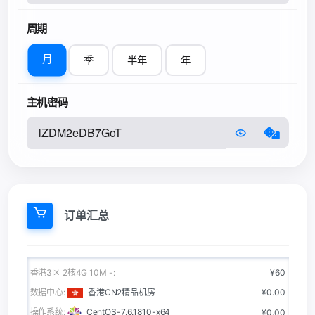
周期
月
季
半年
年
主机密码
订单汇总
香港3区 2核4G 10M -:
¥60
数据中心:
香港CN2精品机房
¥0.00
操作系统:
CentOS-7.6.1810-x64
¥0.00