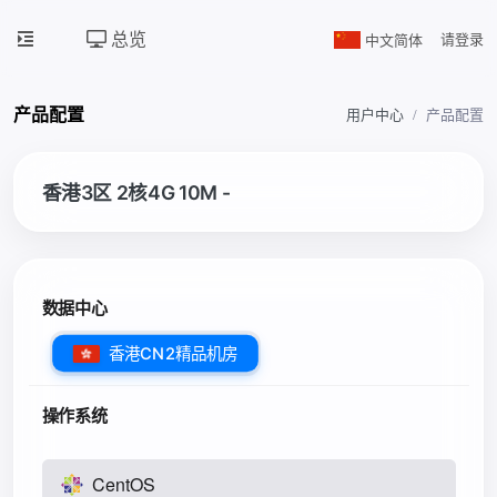
总览
中文简体
请登录
产品配置
用户中心
产品配置
香港3区 2核4G 10M -
数据中心
香港CN2精品机房
操作系统
CentOS