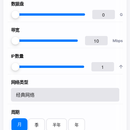
数据盘
G
带宽
Mbps
IP数量
个
网络类型
经典网络
周期
月
季
半年
年