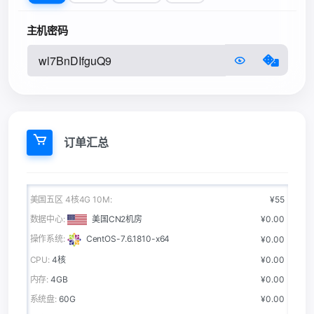
主机密码
订单汇总
美国五区 4核4G 10M:
¥55
数据中心:
美国CN2机房
¥0.00
操作系统:
CentOS-7.6.1810-x64
¥0.00
CPU:
4核
¥0.00
内存:
4GB
¥0.00
系统盘:
60G
¥0.00