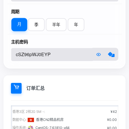
周期
月
季
半年
年
主机密码
订单汇总
香港3区 2核2G 5M -:
¥42
数据中心:
香港CN2精品机房
¥0.00
操作系统:
CentOS-7.6.1810-x64
¥0.00