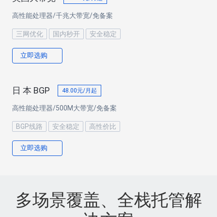
高性能处理器/千兆大带宽/免备案
三网优化
国内秒开
安全稳定
立即选购
日 本 BGP
48.00
元/月起
高性能处理器/500M大带宽/免备案
BGP线路
安全稳定
高性价比
立即选购
多场景覆盖、全栈托管解