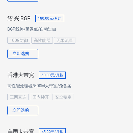
绍 兴 BGP
180.00
元/月起
BGP线路/延迟低/自动过白
100G防御
高性能器
无限流量
立即选购
香港大带宽
50.00
元/月起
高性能处理器/500M大带宽/免备案
三网直连
国内秒开
安全稳定
立即选购
美国大带宽
45.00
元/月起