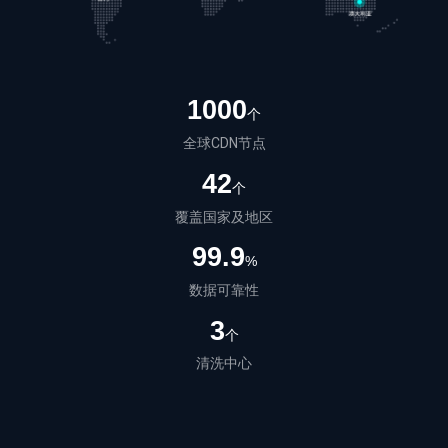
1000
个
全球CDN节点
42
个
覆盖国家及地区
99.9
%
数据可靠性
3
个
清洗中心