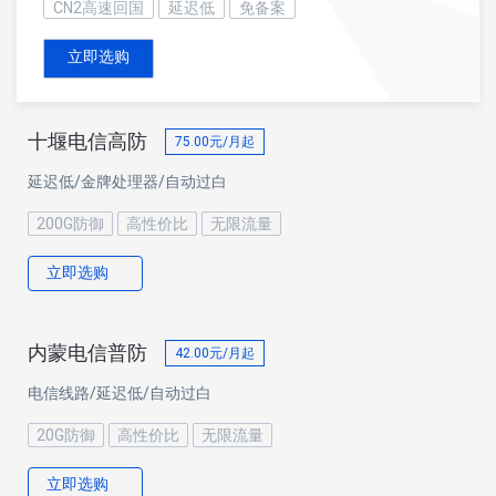
CN2高速回国
延迟低
免备案
立即选购
十堰电信高防
75.00
元/月起
延迟低/金牌处理器/自动过白
200G防御
高性价比
无限流量
立即选购
内蒙电信普防
42.00
元/月起
电信线路/延迟低/自动过白
20G防御
高性价比
无限流量
立即选购