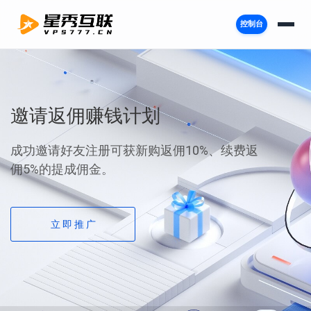
控制台
品牌建设，从一个域名开始！
挑选网站地址，注册专属域名 .com/.cn/.top等
首年特惠。
立 即 注 册