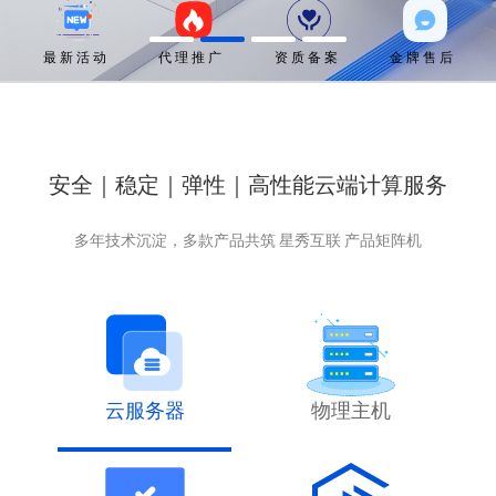
最 新 活 动
代 理 推 广
资 质 备 案
金 牌 售 后
安全｜稳定｜弹性｜高性能云端计算服务
多年技术沉淀，多款产品共筑 星秀互联 产品矩阵机
云服务器
物理主机