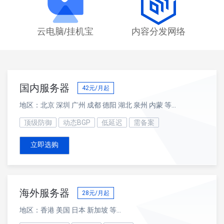
云电脑/挂机宝
内容分发网络
国内服务器
42
元/月起
地区：北京 深圳 广州 成都 德阳 湖北 泉州 内蒙 等...
顶级防御
动态BGP
低延迟
需备案
立即选购
海外服务器
28
元/月起
地区：香港 美国 日本 新加坡 等...